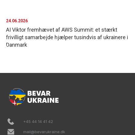
24.06.2026
AI Viktor fremhævet af AWS Summit: et stærkt
frivilligt samarbejde hjælper tusindvis af ukrainere i
Danmark
+45 44 14 41 42
mail@bevarukraine.dk