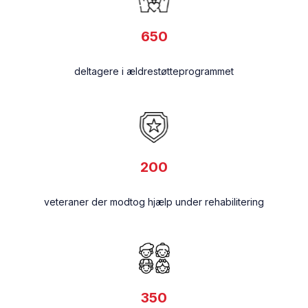
650
deltagere i ældrestøtteprogrammet
200
veteraner der modtog hjælp under rehabilitering
350