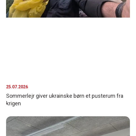
25.07.2026
Sommerlejr giver ukrainske børn et pusterum fra
krigen