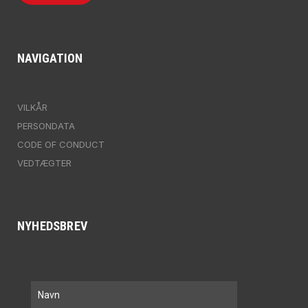
NAVIGATION
VILKÅR
PERSONDATA
CODE OF CONDUCT
VEDTÆGTER
NYHEDSBREV