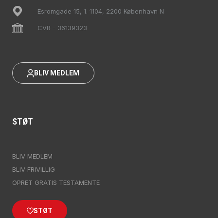
Esromgade 15, 1. 1104, 2200 København N
CVR - 36139323
BLIV MEDLEM
STØT
BLIV MEDLEM
BLIV FRIVILLIG
OPRET GRATIS TESTAMENTE
STØT