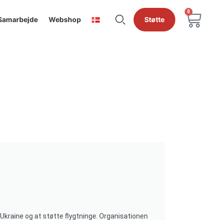
0
Samarbejde
Webshop
Støtte
Ukraine og at støtte flygtninge. Organisationen