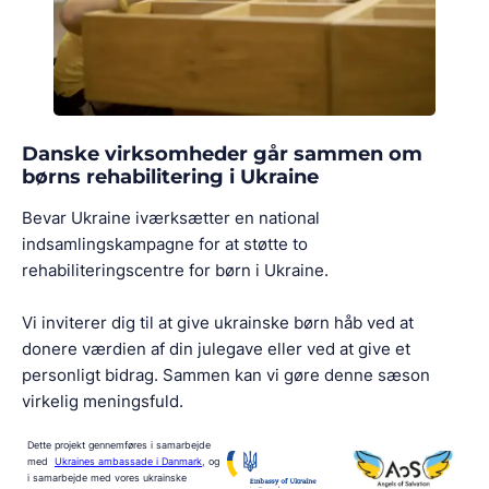
Danske virksomheder går sammen om
børns rehabilitering i Ukraine
Bevar Ukraine iværksætter en national
indsamlingskampagne for at støtte to
rehabiliteringscentre for børn i Ukraine.
Vi inviterer dig til at give ukrainske børn håb ved at
donere værdien af din julegave eller ved at give et
personligt bidrag. Sammen kan vi gøre denne sæson
virkelig meningsfuld.
Dette projekt gennemføres i samarbejde
med
Ukraines ambassade i Danmark
,
og
i samarbejde med vores ukrainske