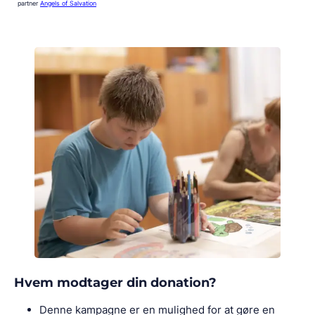
partner
Angels of Salvation
Hvem modtager din donation?
Denne kampagne er en mulighed for at gøre en