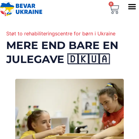
0
Støt to rehabiliteringscentre for børn i Ukraine
MERE END BARE EN
JULEGAVE 🇩🇰🇺🇦