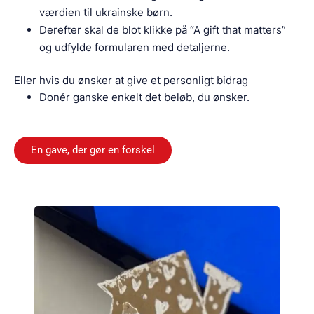
værdien til ukrainske børn.
Derefter skal de blot klikke på “A gift that matters”
og udfylde formularen med detaljerne.
Eller hvis du ønsker at give et personligt bidrag
Donér ganske enkelt det beløb, du ønsker.
En gave, der gør en forskel