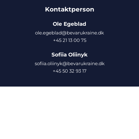
Kontaktperson
Ole Egeblad
ole.egeblad@bevarukraine.dk
+45 21 13 00 75
Sofiia Oliinyk
sofiia.oliinyk@bevarukraine.dk
+45 50 32 93 17