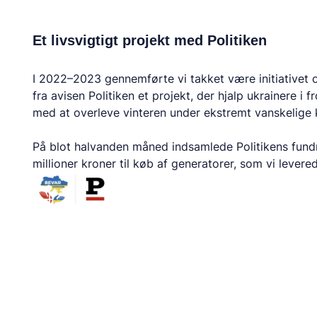
Et livsvigtigt projekt med Politiken
I 2022–2023 gennemførte vi takket være initiativet 
fra avisen Politiken et projekt, der hjalp ukrainere i 
med at overleve vinteren under ekstremt vanskelige k
På blot halvanden måned indsamlede Politikens fun
millioner kroner til køb af generatorer, som vi levere