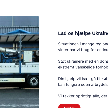
Lad os hjælpe Ukrain
Situationen i mange regione
vinter har vi brug for endnu
Støt ukrainere med en don
ekstremt vanskelige forhol
Din hjælp vil især gå til kø
kan fungere uden afbrydels
Vi takker oprigtigt alle, de