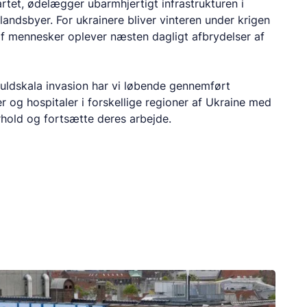
rtet, ødelægger ubarmhjertigt infrastrukturen i
landsbyer. For ukrainere bliver vinteren under krigen
 af mennesker oplever næsten dagligt afbrydelser af
uldskala invasion har vi løbende gennemført
ler og hospitaler i forskellige regioner af Ukraine med
rhold og fortsætte deres arbejde.