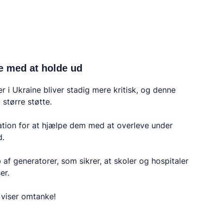
e med at holde ud
r i Ukraine bliver stadig mere kritisk, og denne
 større støtte.
ation for at hjælpe dem med at overleve under
d.
b af generatorer, som sikrer, at skoler og hospitaler
er.
r viser omtanke!