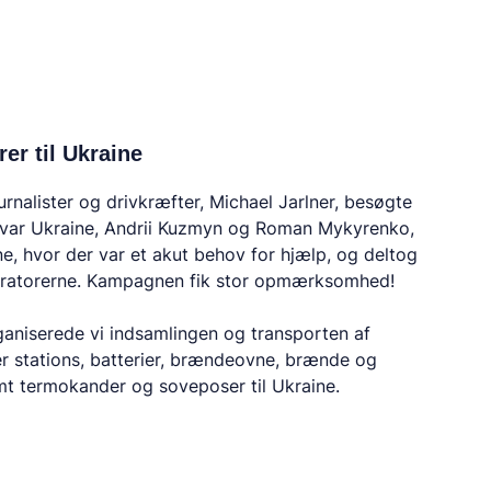
er til Ukraine
urnalister og drivkræfter, Michael Jarlner, besøgte
var Ukraine, Andrii Kuzmyn og Roman Mykyrenko,
ine, hvor der var et akut behov for hjælp, og deltog
eneratorerne. Kampagnen fik stor opmærksomhed!
rganiserede vi indsamlingen og transporten af
r stations, batterier, brændeovne, brænde og
amt termokander og soveposer til Ukraine.