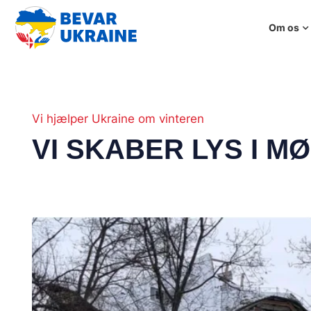
Om os
Vi hjælper Ukraine om vinteren
VI SKABER LYS I M