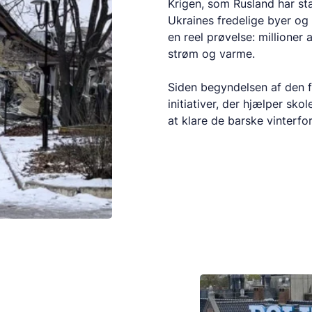
Krigen, som Rusland har sta
Ukraines fredelige byer og 
en reel prøvelse: millioner
strøm og varme.
Siden begyndelsen af den f
initiativer, der hjælper sko
at klare de barske vinterfo