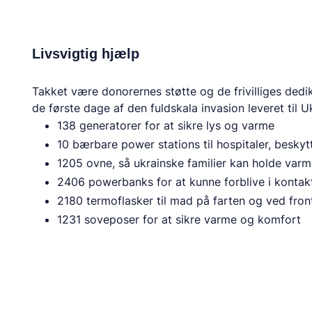
Livsvigtig hjælp
Takket være donorernes støtte og de frivilliges dedi
de første dage af den fuldskala invasion leveret til U
138 generatorer for at sikre lys og varme
10 bærbare power stations til hospitaler, besky
1205 ovne, så ukrainske familier kan holde var
2406 powerbanks for at kunne forblive i kontak
2180 termoflasker til mad på farten og ved front
1231 soveposer for at sikre varme og komfort