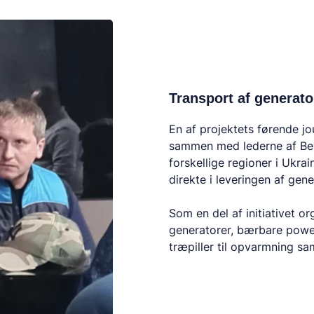
Transport af generator
En af projektets førende jo
sammen med lederne af Be
forskellige regioner i Ukra
direkte i leveringen af g
Som en del af initiativet o
generatorer, bærbare powe
træpiller til opvarmning s