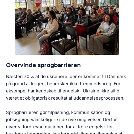
Overvinde sprogbarrieren
Næsten 70 % af de ukrainere, der er kommet til Danmark
på grund af krigen, behersker ikke fremmedsprog. For
eksempel har kendskab til engelsk i Ukraine ikke altid
været et obligatorisk resultat af uddannelsesprocessen.
Sprogbarrieren gør tilpasning, kommunikation og
jobsøgning vanskeligere i de nye omgivelser. Derfor
giver vi fordrevne mulighed for at lære engelsk for
hurtigere integration, karriereudvikling og tilegnelse af