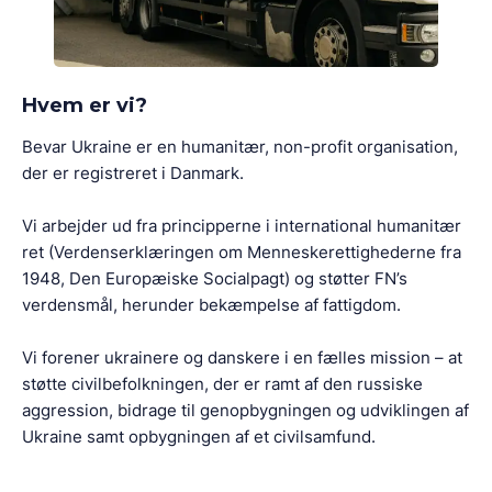
Hvem er vi?
Bevar Ukraine er en humanitær, non-profit organisation,
der er registreret i Danmark.
Vi arbejder ud fra principperne i international humanitær
ret (Verdenserklæringen om Menneskerettighederne fra
1948, Den Europæiske Socialpagt) og støtter FN’s
verdensmål, herunder bekæmpelse af fattigdom.
Vi forener ukrainere og danskere i en fælles mission – at
støtte civilbefolkningen, der er ramt af den russiske
aggression, bidrage til genopbygningen og udviklingen af
Ukraine samt opbygningen af et civilsamfund.