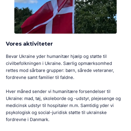
Vores aktiviteter
Bevar Ukraine yder humanitær hjælp og støtte til
civilbefolkningen i Ukraine. Særlig opmærksomhed
rettes mod sårbare grupper: børn, sårede veteraner,
fordrevne samt familier til faldne.
Hver måned sender vi humanitære forsendelser til
Ukraine: mad, tøj, skoleborde og -udstyr, plejesenge og
medicinsk udstyr til hospitaler m.m. Samtidig yder vi
psykologisk og social-juridisk støtte til ukrainske
fordrevne i Danmark.