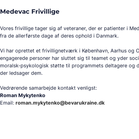
Medevac Frivillige
Vores frivillige tager sig af veteraner, der er patienter i
fra de allerførste dage af deres ophold i Danmark.
Vi har oprettet et frivillignetværk i København, Aarhus og
engagerede personer har sluttet sig til teamet og yder soci
moralsk-psykologisk støtte til programmets deltagere og 
der ledsager dem.
Vedrørende samarbejde kontakt venligst:
Roman Mykytenko
Email:
roman.mykytenko@bevarukraine.dk