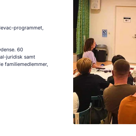
 Medevac-programmet,
 Odense. 60
al-juridisk samt
de familiemedlemmer,