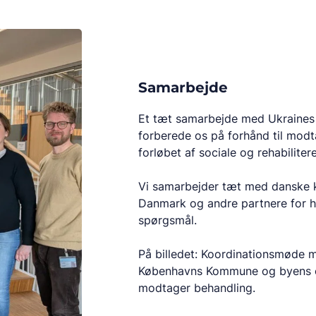
Samarbejde
Et tæt samarbejde med Ukraines 
forberede os på forhånd til modt
forløbet af sociale og rehabilitere
Vi samarbejder tæt med danske k
Danmark og andre partnere for hu
spørgsmål.
På billedet: Koordinationsmøde m
Københavns Kommune og byens cen
modtager behandling.