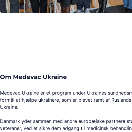
Om Medevac Ukraine
Medevac Ukraine er et program under Ukraines sundhedsmin
formål at hjælpe ukrainere, som er blevet ramt af Ruslands
Ukraine.
Danmark yder sammen med andre europæiske partnere støtt
veteraner, ved at sikre dem adgang til medicinsk behandlin