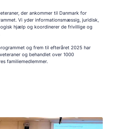
veteraner, der ankommer til Danmark for
mmet. Vi yder informationsmæssig, juridisk,
isk hjælp og koordinerer de frivillige og
.
ogrammet og frem til efteråret 2025 har
8 veteraner og behandlet over 1000
eres familiemedlemmer.