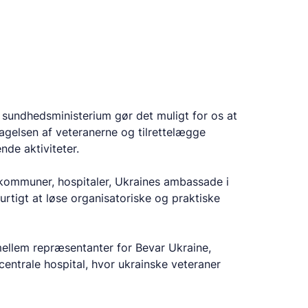
sundhedsministerium gør det muligt for os at
agelsen af veteranerne og tilrettelægge
nde aktiviteter.
ommuner, hospitaler, Ukraines ambassade i
rtigt at løse organisatoriske og praktiske
ellem repræsentanter for Bevar Ukraine,
trale hospital, hvor ukrainske veteraner