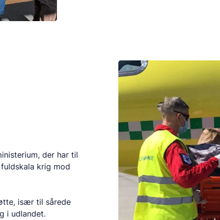
isterium, der har til
 fuldskala krig mod
e, især til sårede
g i udlandet.