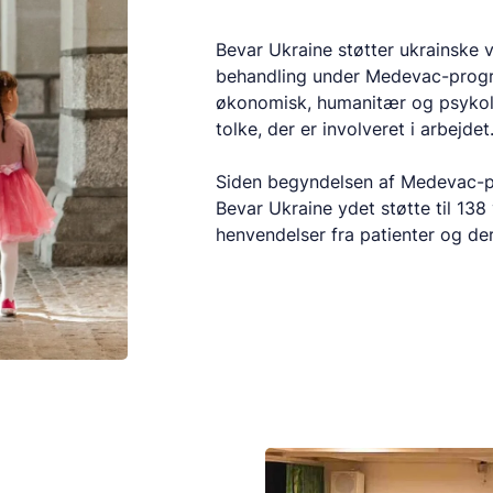
Bevar Ukraine støtter ukrainske 
behandling under Medevac-progra
økonomisk, humanitær og psykolog
tolke, der er involveret i arbejdet
Siden begyndelsen af Medevac-pr
Bevar Ukraine ydet støtte til 13
henvendelser fra patienter og d