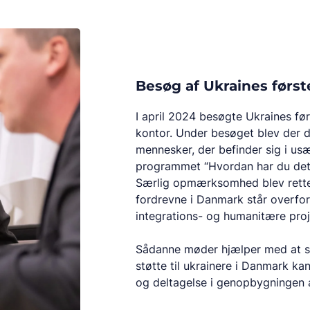
Besøg af Ukraines førs
I april 2024 besøgte Ukraines fø
kontor. Under besøget blev der dr
mennesker, der befinder sig i us
programmet “Hvordan har du det
Særlig opmærksomhed blev rette
fordrevne i Danmark står overfor
integrations- og humanitære proj
Sådanne møder hjælper med at s
støtte til ukrainere i Danmark k
og deltagelse i genopbygningen 