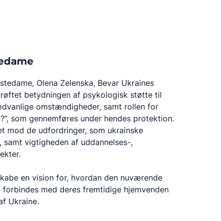
tedame
rstedame, Olena Zelenska, Bevar Ukraines
øftet betydningen af psykologisk støtte til
ædvanlige omstændigheder, samt rollen for
?”, som gennemføres under hendes protektion.
t mod de udfordringer, som ukrainske
, samt vigtigheden af uddannelses-,
ekter.
kabe en vision for, hvordan den nuværende
an forbindes med deres fremtidige hjemvenden
af Ukraine.