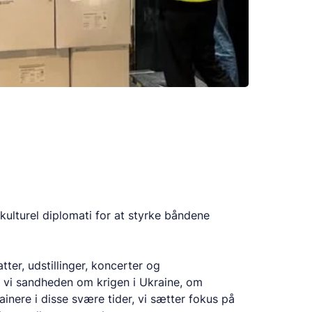
kulturel diplomati for at styrke båndene
er, udstillinger, koncerter og
 vi sandheden om krigen i Ukraine, om
inere i disse svære tider, vi sætter fokus på