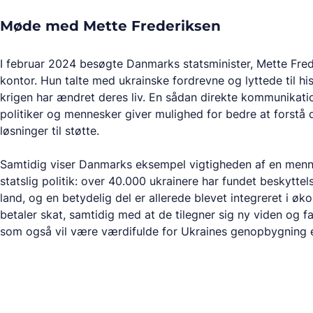
Møde med Mette Frederiksen
I februar 2024 besøgte Danmarks statsminister, Mette Fred
kontor. Hun talte med ukrainske fordrevne og lyttede til hi
krigen har ændret deres liv. En sådan direkte kommunikat
politiker og mennesker giver mulighed for bedre at forstå
løsninger til støtte.
Samtidig viser Danmarks eksempel vigtigheden af en menn
statslig politik: over 40.000 ukrainere har fundet beskyttel
land, og en betydelig del er allerede blevet integreret i ø
betaler skat, samtidig med at de tilegner sig ny viden og 
som også vil være værdifulde for Ukraines genopbygning e