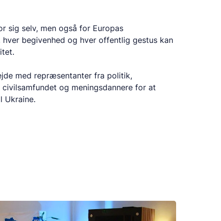
r sig selv, men også for Europas
 hver begivenhed og hver offentlig gestus kan
tet.
de med repræsentanter fra politik,
er, civilsamfundet og meningsdannere for at
l Ukraine.