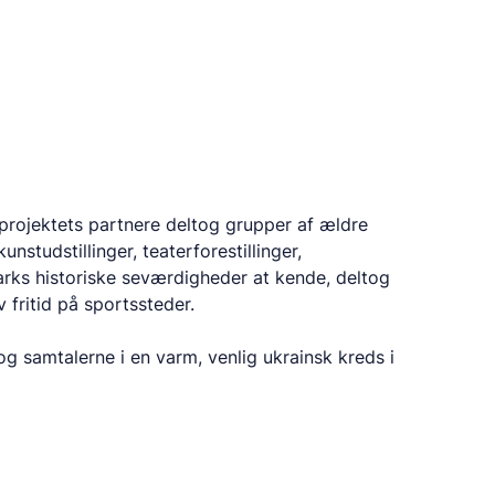
projektets partnere deltog grupper af ældre
unstudstillinger, teaterforestillinger,
rks historiske seværdigheder at kende, deltog
 fritid på sportssteder.
g samtalerne i en varm, venlig ukrainsk kreds i