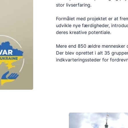
stor livserfaring.
Formålet med projektet er at fre
udvikle nye færdigheder, introduc
deres kreative potentiale.
Mere end 850 ældre mennesker de
Der blev oprettet i alt 35 gruppe
indkvarteringssteder for fordrevn