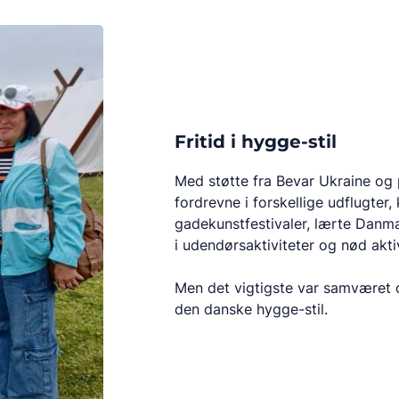
Fritid i hygge-stil
Med støtte fra Bevar Ukraine og 
fordrevne i forskellige udflugter, k
gadekunstfestivaler, lærte Danma
i udendørsaktiviteter og nød aktiv
Men det vigtigste var samværet o
den danske hygge-stil.