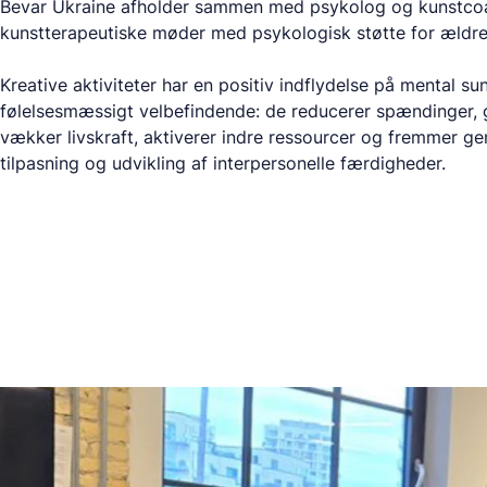
Bevar Ukraine afholder sammen med psykolog og kunstco
kunstterapeutiske møder med psykologisk støtte for ældr
Kreative aktiviteter har en positiv indflydelse på mental s
følelsesmæssigt velbefindende: de reducerer spændinger, 
vækker livskraft, aktiverer indre ressourcer og fremmer gen
tilpasning og udvikling af interpersonelle færdigheder.