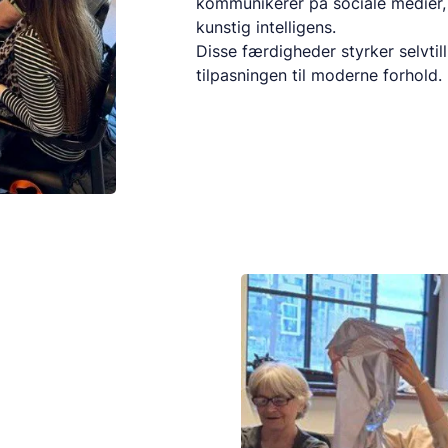
kommunikerer på sociale medier, 
kunstig intelligens.
Disse færdigheder styrker selvtil
tilpasningen til moderne forhold.