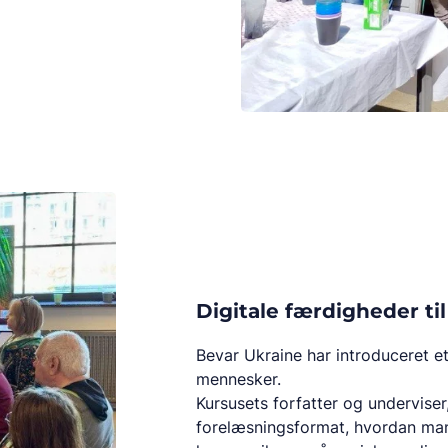
Digitale færdigheder ti
Bevar Ukraine har introduceret e
mennesker.
Kursusets forfatter og underviser,
forelæsningsformat, hvordan man 