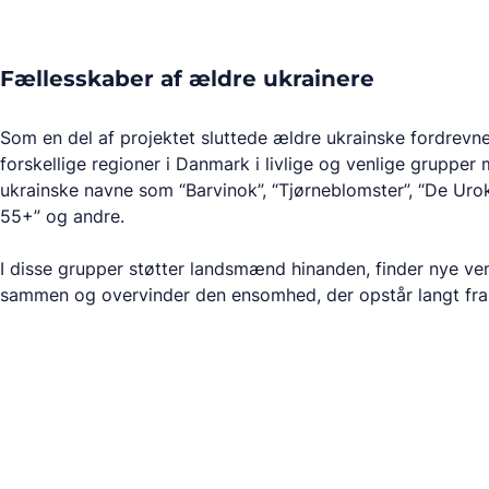
Fællesskaber af ældre ukrainere
Som en del af projektet sluttede ældre ukrainske fordrevn
forskellige regioner i Danmark i livlige og venlige gruppe
ukrainske navne som “Barvinok”, “Tjørneblomster”, “De Uro
55+” og andre.
I disse grupper støtter landsmænd hinanden, finder nye venn
sammen og overvinder den ensomhed, der opstår langt fra