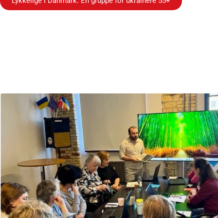
Lykkelige i Danmark. En gruppe for ukrainere 55+