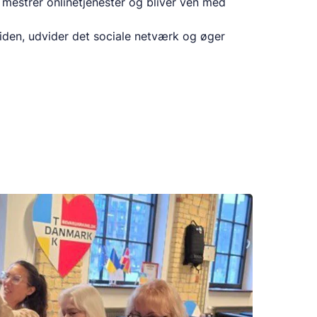
mestrer onlinetjenester og bliver ven med
liden, udvider det sociale netværk og øger