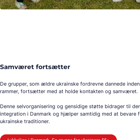
Samværet fortsætter
De grupper, som ældre ukrainske fordrevne dannede inden 
rammer, fortsætter med at holde kontakten og samværet.
Denne selvorganisering og gensidige støtte bidrager til de
integration i Danmark og hjælper samtidig med at bevare fo
ukrainske traditioner.