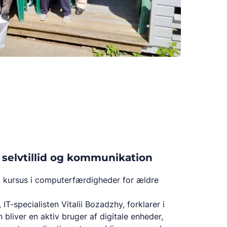
l selvtillid og kommunikation
t kursus i computerfærdigheder for ældre
 IT-specialisten Vitalii Bozadzhy, forklarer i
bliver en aktiv bruger af digitale enheder,