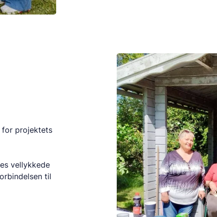
for projektets
res vellykkede
rbindelsen til