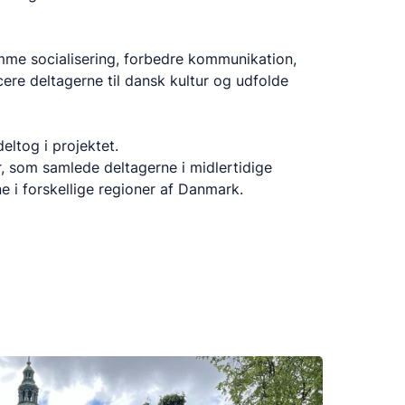
mme socialisering, forbedre kommunikation,
ere deltagerne til dansk kultur og udfolde
ltog i projektet.
r, som samlede deltagerne i midlertidige
e i forskellige regioner af Danmark.