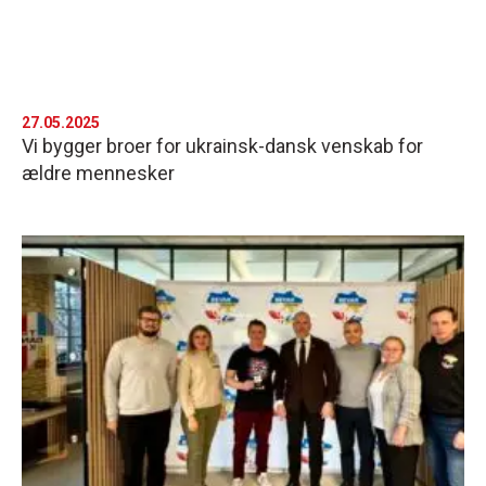
27.05.2025
Vi bygger broer for ukrainsk-dansk venskab for
ældre mennesker