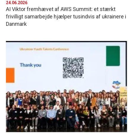
24.06.2026
AI Viktor fremhævet af AWS Summit: et stærkt
frivilligt samarbejde hjælper tusindvis af ukrainere i
Danmark