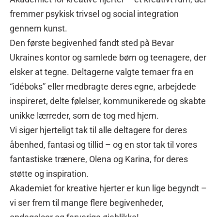
fremmer psykisk trivsel og social integration
gennem kunst.
Den første begivenhed fandt sted på Bevar
Ukraines kontor og samlede børn og teenagere, der
elsker at tegne. Deltagerne valgte temaer fra en
“idéboks” eller medbragte deres egne, arbejdede
inspireret, delte følelser, kommunikerede og skabte
unikke lærreder, som de tog med hjem.
Vi siger hjerteligt tak til alle deltagere for deres
åbenhed, fantasi og tillid – og en stor tak til vores
fantastiske trænere, Olena og Karina, for deres
støtte og inspiration.
Akademiet for kreative hjerter er kun lige begyndt –
vi ser frem til mange flere begivenheder,