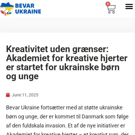
0
Kreativitet uden grænser:
Akademiet for kreative hjerter
er startet for ukrainske børn
og unge
June 11, 2025
Bevar Ukraine fortsætter med at støtte ukrainske
børn og unge, der er kommet til Danmark som følge
af den fuldskala invasion. Et af de nye initiativer er
Akademiet for kreative hjerter – et kreativt rum, der