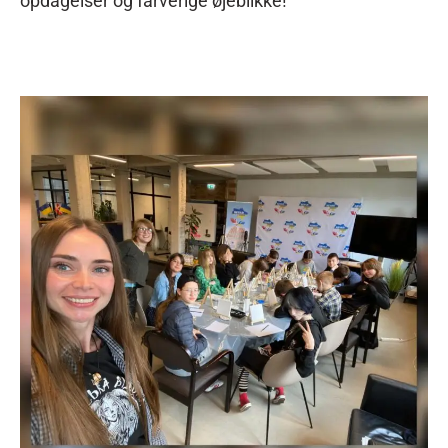
opdagelser og farverige øjeblikke!