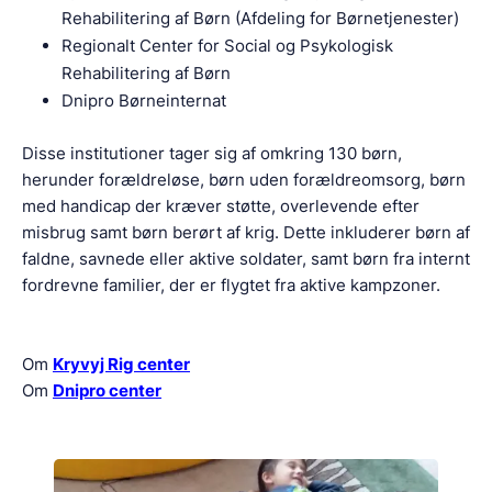
Rehabilitering af Børn (Afdeling for Børnetjenester)
Regionalt Center for Social og Psykologisk
Rehabilitering af Børn
Dnipro Børneinternat
Disse institutioner tager sig af omkring 130 børn,
herunder forældreløse, børn uden forældreomsorg, børn
med handicap der kræver støtte, overlevende efter
misbrug samt børn berørt af krig. Dette inkluderer børn af
faldne, savnede eller aktive soldater, samt børn fra internt
fordrevne familier, der er flygtet fra aktive kampzoner.
Om
Kryvyj Rig center
Om
Dnipro center