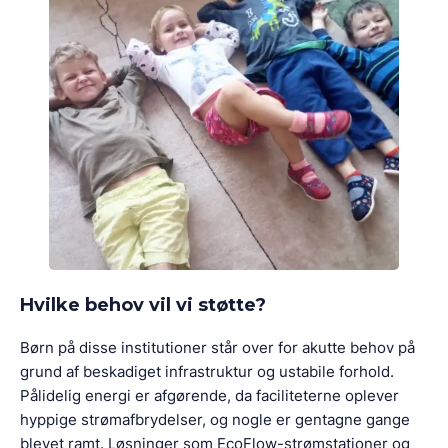
Hvilke behov vil vi støtte?
Børn på disse institutioner står over for akutte behov på
grund af beskadiget infrastruktur og ustabile forhold.
Pålidelig energi er afgørende, da faciliteterne oplever
hyppige strømafbrydelser, og nogle er gentagne gange
blevet ramt. Løsninger som EcoFlow-strømstationer og