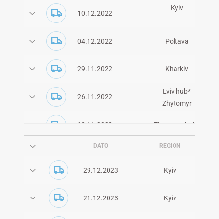
Kyiv
10.12.2022
04.12.2022
Poltava
29.11.2022
Kharkiv
Lviv hub*
26.11.2022
Zhytomyr
Halych / Ivano Frankivsk-regio
13.11.2022
Zhytomyr hub*
DATO
REGION
13.11.2022
Kyiv
29.12.2023
Kyiv
11.11.2022
Khmelnytskyi region.
21.12.2023
Kyiv
10.11.2022
Lviv