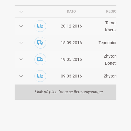
DATO
REGION
Ternopil
20.12.2016
Kherson
15.09.2016
Тернопільська
Zhytomyr
19.05.2016
Donetsk
09.03.2016
Zhytomyr
* klik på pilen for at se flere oplysninger