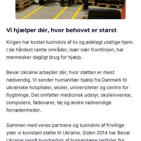
Vi hjælper dér, hvor behovet er størst
Krigen har kostet tusindvis af liv og ødelagt utallige hjem.
I de hårdest ramte områder, især nær frontlinjen, har
mennesker dagligt brug for hjælp.
Bevar Ukraine arbejder dér, hvor støtten er mest
nødvendig. Vi sender humanitær hjælp fra Danmark til
ukrainske hospitaler, skoler, universiteter og centre for
flygtninge. Det omfatter medicinsk udstyr, skoleinventar,
computere, fødevarer, tøj og andre nødvendige
fornødenheder.
Sammen med vores partnere og tusindvis af frivillige
yder vi konstant støtte til Ukraine. Siden 2014 har Bevar
Ukraine sendt hundredvis af humanitære lastbiler fra