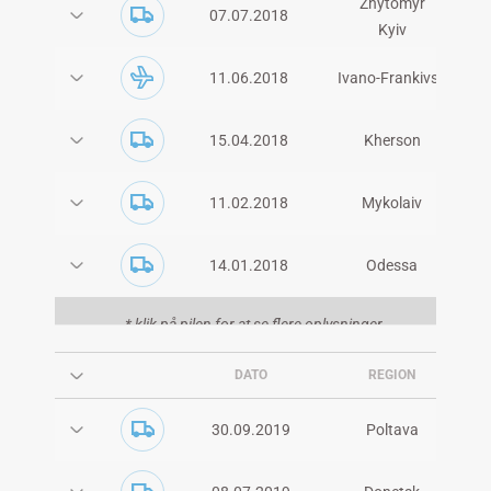
Zhytomyr
07.07.2018
Kyiv
11.06.2018
Ivano-Frankivsk
15.04.2018
Kherson
11.02.2018
Mykolaiv
14.01.2018
Odessa
* klik på pilen for at se flere oplysninger
DATO
REGION
30.09.2019
Poltava