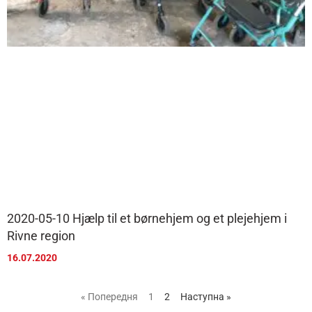
2020-05-10 Hjælp til et børnehjem og et plejehjem i
Rivne region
16.07.2020
« Попередня
1
2
Наступна »