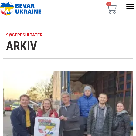
0
SØGERESULTATER
ARKIV