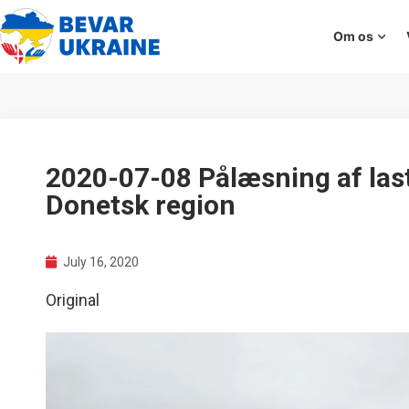
Om os
2020-07-08 Pålæsning af lastb
Donetsk region
July 16, 2020
Original