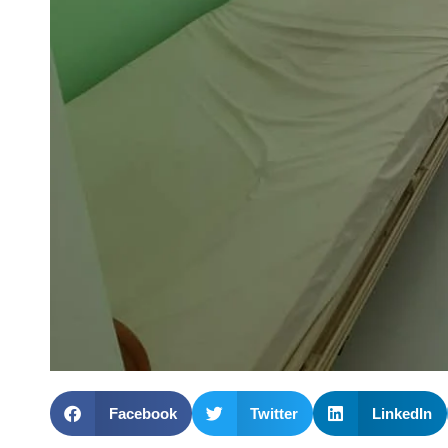
Facebook
Twitter
LinkedIn