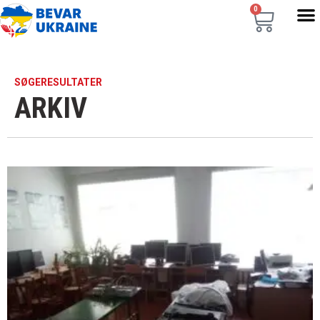
0
SØGERESULTATER
ARKIV