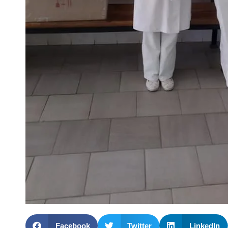
Facebook
Twitter
LinkedIn