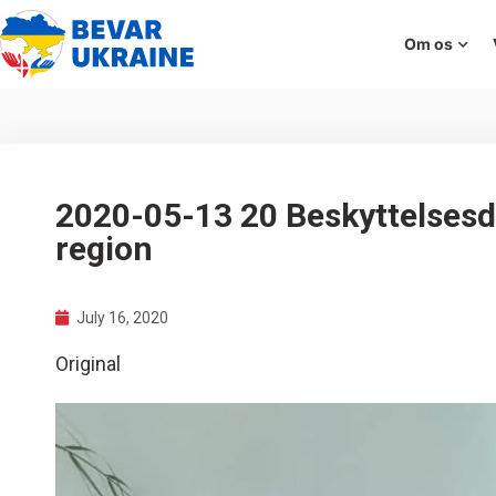
Om os
2020-05-13 20 Beskyttelsesdr
region
July 16, 2020
Original