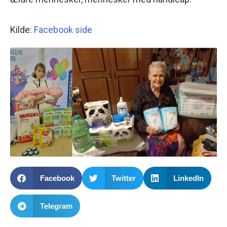
Kilde:
Facebook side
Facebook
Twitter
LinkedIn
Telegram