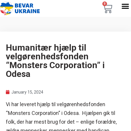
0
Humanitær hjælp til
velgørenhedsfonden
“Monsters Corporation” i
Odesa
January 15, 2024
Vi har leveret hjælp til velgørenhedsfonden
“Monsters Corporation” i Odesa. Hjælpen gik til
folk, der har mest brug for det – enlige forældre,
ældre mennesker, mennesker med handicap.