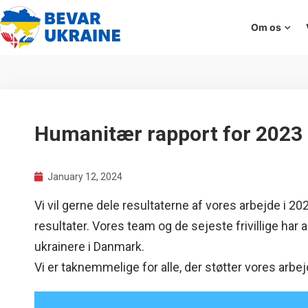
Om os
Humanitær rapport for 2023
January 12, 2024
Vi vil gerne dele resultaterne af vores arbejde i 202
resultater. Vores team og de sejeste frivillige har 
ukrainere i Danmark.
Vi er taknemmelige for alle, der støtter vores arb