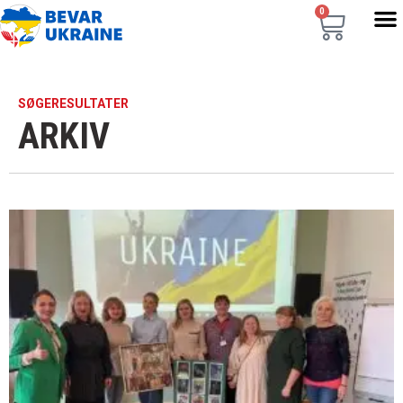
0
SØGERESULTATER
ARKIV