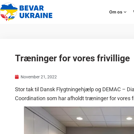
Om os
Træninger for vores frivillige
November 21, 2022
Stor tak til
Dansk Flygtningehjælp
og
DEMAC – Dia
Coordination
som har afholdt træninger for vores fri