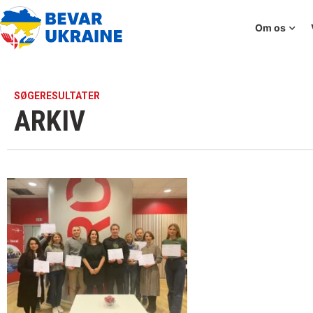
Om os
SØGERESULTATER
ARKIV