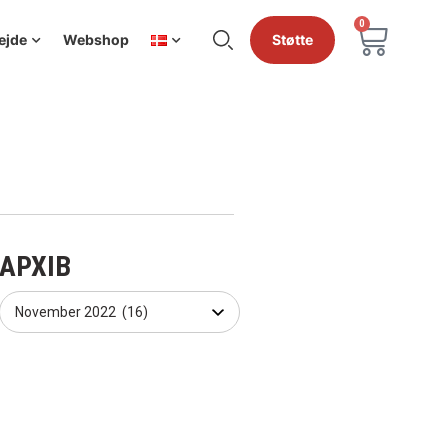
0
ejde
Webshop
Støtte
АРХІВ