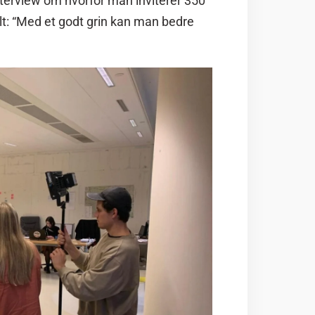
 interview om hvorfor man inviterer 350
lt: “Med et godt grin kan man bedre