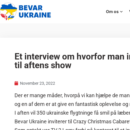
Om os
Et interview om hvorfor man i
til aftens show
November 23, 2022
Der er mange måder, hvorpå vi kan hjælpe de man
og en af dem er at give en fantastisk oplevelse og n
I aften vil 350 ukrainske flygtninge få smil på læb
Bevar Ukraine
inviterer til Crazy Christmas Cabaret 