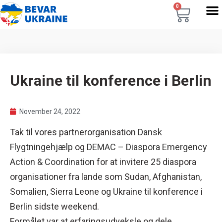
0
Ukraine til konference i Berlin
November 24, 2022
Tak til vores partnerorganisation
Dansk
Flygtningehjælp
og
DEMAC – Diaspora Emergency
Action & Coordination
for at invitere 25 diaspora
organisationer fra lande som Sudan, Afghanistan,
Somalien, Sierra Leone og Ukraine til konference i
Berlin sidste weekend.
Formålet var at erfaringsudveksle og dele