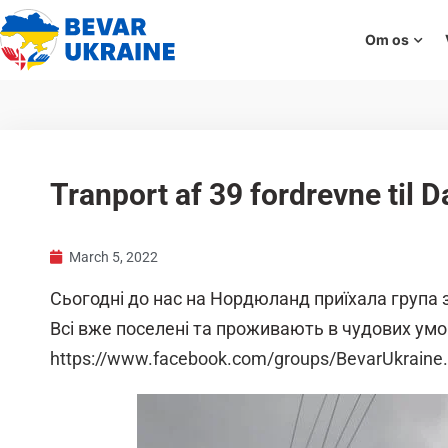
Om os
Tranport af 39 fordrevne til 
March 5, 2022
Сьогодні до нас на Нордюланд приїхала група 
Всі вже поселені та проживають в чудових умо
https://www.facebook.com/groups/BevarUkrain