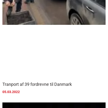
Tranport af 39 fordrevne til Danmark
05.03.2022