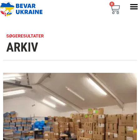
0
SØGERESULTATER
ARKIV