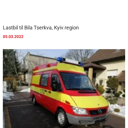
Lastbil til Bila Tserkva, Kyiv region
05.03.2022