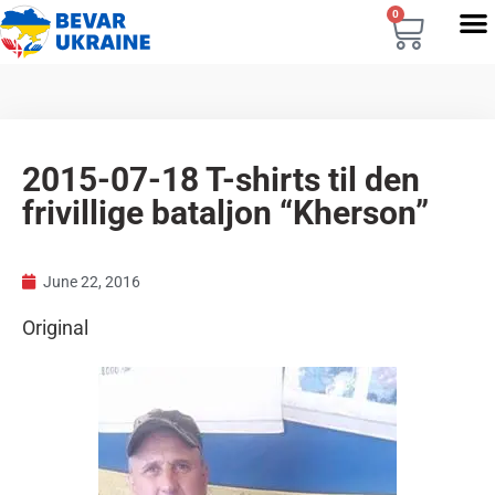
0
2015-07-18 T-shirts til den
frivillige bataljon “Kherson”
June 22, 2016
Original