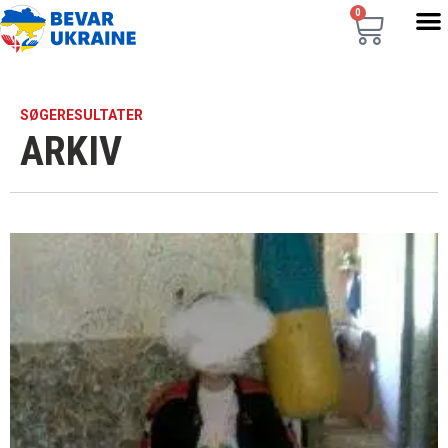
0
SØGERESULTATER
ARKIV