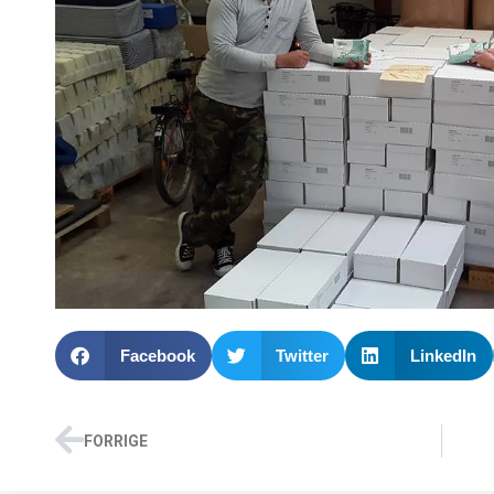
Facebook
Twitter
LinkedIn
FORRIGE