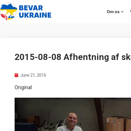
Om os
2015-08-08 Afhentning af s
June 21, 2016
Original