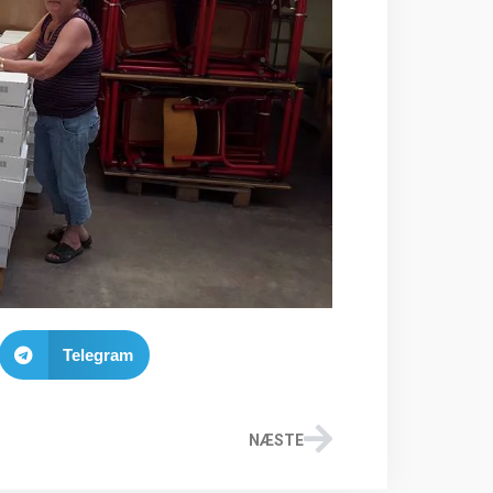
Telegram
NÆSTE