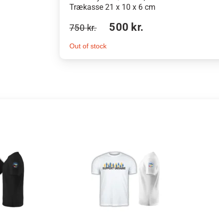
Trækasse 21 x 10 x 6 cm
500
kr.
750
kr.
Out of stock