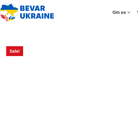
Om os
Sale!