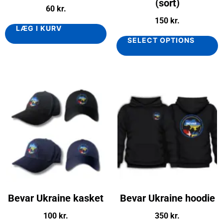
(sort)
60
kr.
150
kr.
LÆG I KURV
SELECT OPTIONS
Bevar Ukraine kasket
Bevar Ukraine hoodie
100
kr.
350
kr.