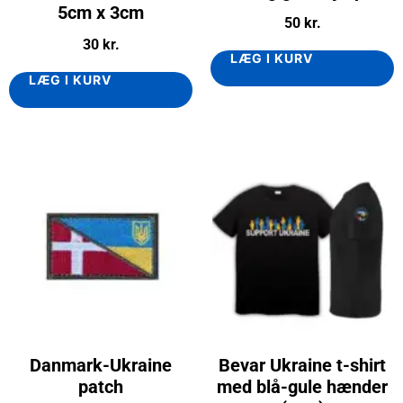
5cm x 3cm
50
kr.
30
kr.
LÆG I KURV
LÆG I KURV
Danmark-Ukraine
Bevar Ukraine t-shirt
patch
med blå-gule hænder