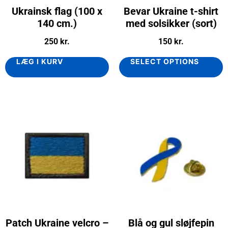
Ukrainsk flag (100 x
Bevar Ukraine t-shirt
140 cm.)
med solsikker (sort)
250
kr.
150
kr.
LÆG I KURV
SELECT OPTIONS
Patch Ukraine velcro –
Blå og gul sløjfepin