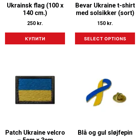
Ukrainsk flag (100 x
Bevar Ukraine t-shirt
140 cm.)
med solsikker (sort)
250
kr.
150
kr.
КУПИТИ
SELECT OPTIONS
Patch Ukraine velcro
Blå og gul sløjfepin