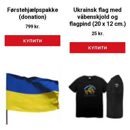
Førstehjælpspakke
Ukrainsk flag med
(donation)
våbenskjold og
flagpind (20 x 12 cm.)
799
kr.
25
kr.
КУПИТИ
КУПИТИ