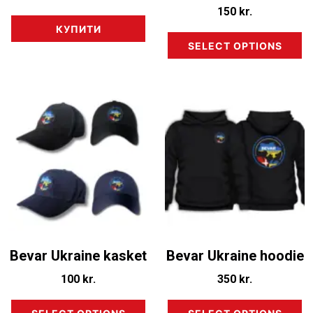
150
kr.
КУПИТИ
SELECT OPTIONS
Bevar Ukraine kasket
Bevar Ukraine hoodie
100
kr.
350
kr.