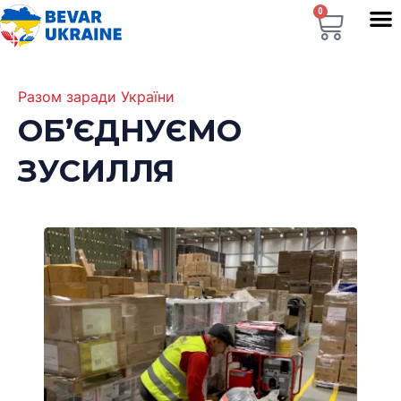
0
Разом заради України
ОБ’ЄДНУЄМО
ЗУСИЛЛЯ