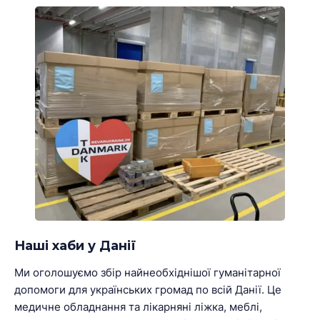
Наші хаби у Данії
Ми оголошуємо збір найнеобхіднішої гуманітарної
допомоги для українських громад по всій Данії. Це
медичне обладнання та лікарняні ліжка, меблі,