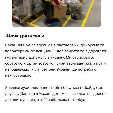
Шлях допомоги
Bevar Ukraine співпрацює з партнерами, донорами та
волонтерами по всій Данії, щоб збирати та відправляти
гуманітарну допомогу в Україну. Ми отримуємо,
сортуємо й організовуємо гуманітарні вантажі, а потім
направляємо їх у ті регіони України, де потреба є
найгострішою.
Завдяки зусиллям волонтерів і багатьох небайдужих
друзів у Данії та в Україні допомога швидко та адресно
доходить до тих, хто її найбільше потребує.