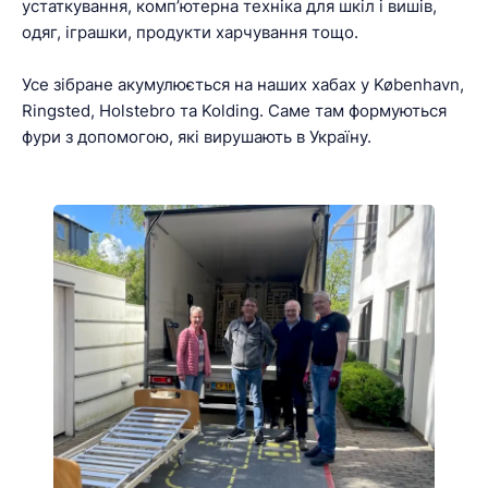
устаткування, комп’ютерна техніка для шкіл і вишів,
одяг, іграшки, продукти харчування тощо.
Усе зібране акумулюється на наших хабах у København,
Ringsted, Holstebro та Kolding. Саме там формуються
фури з допомогою, які вирушають в Україну.