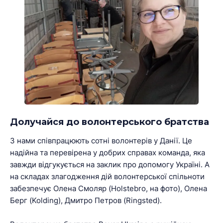
Долучайся до волонтерського братства
З нами співпрацюють сотні волонтерів у Данії. Це
надійна та перевірена у добрих справах команда, яка
завжди відгукується на заклик про допомогу Україні. А
на складах злагодження дій волонтерської спільноти
забезпечує Олена Смоляр (Holstebro, на фото), Олена
Берг (Kolding), Дмитро Петров (Ringsted).