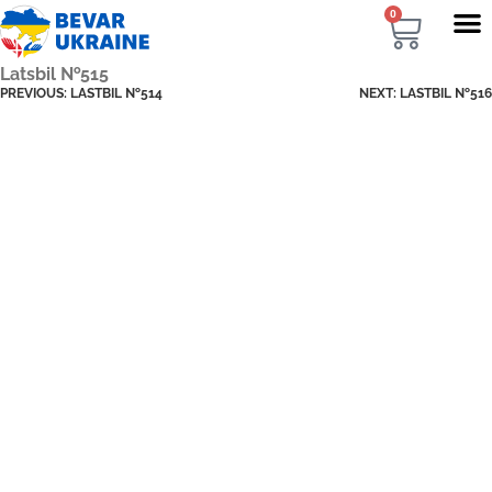
0
Latsbil №515
PREVIOUS:
LASTBIL №514
NEXT:
LASTBIL №516