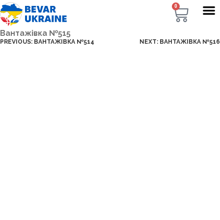
0
Вантажівка №515
PREVIOUS:
ВАНТАЖІВКА №514
NEXT:
ВАНТАЖІВКА №516