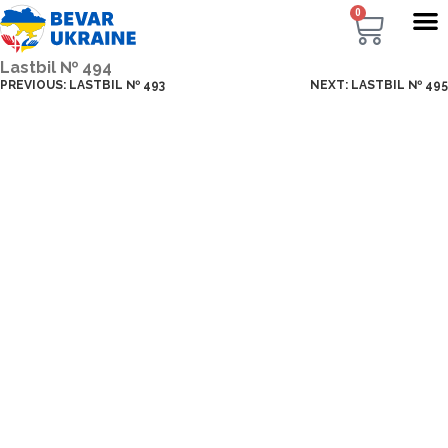
0
Lastbil № 494
PREVIOUS:
LASTBIL № 493
NEXT:
LASTBIL № 495