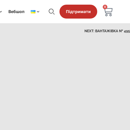
0
Вебшоп
Підтримати
NEXT:
ВАНТАЖІВКА № 495