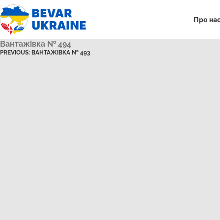
Про на
Вантажівка № 494
PREVIOUS:
ВАНТАЖІВКА № 493