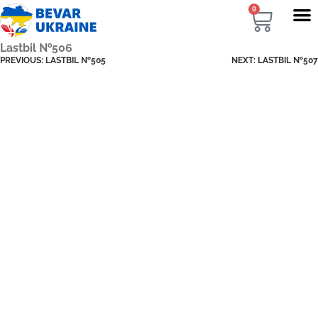
0
Lastbil №506
PREVIOUS:
LASTBIL №505
NEXT:
LASTBIL №507