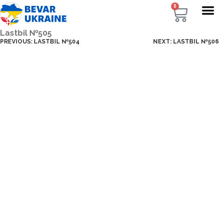
0
Lastbil №505
PREVIOUS:
LASTBIL №504
NEXT:
LASTBIL №506