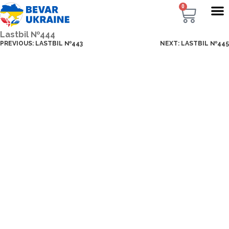
0
Lastbil №444
PREVIOUS:
LASTBIL №443
NEXT:
LASTBIL №445