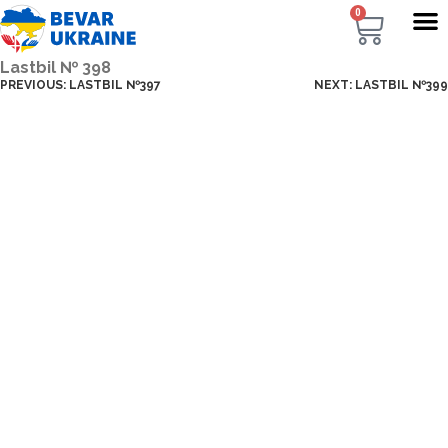
0
Lastbil № 398
PREVIOUS:
LASTBIL №397
NEXT:
LASTBIL №399