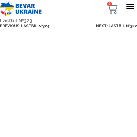
0
Lastbil №323
PREVIOUS:
LASTBIL №324
NEXT:
LASTBIL №322