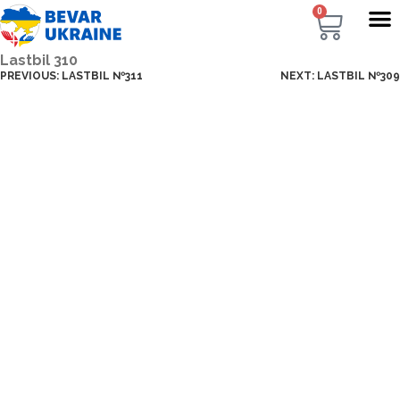
0
Lastbil 310
PREVIOUS:
LASTBIL №311
NEXT:
LASTBIL №309