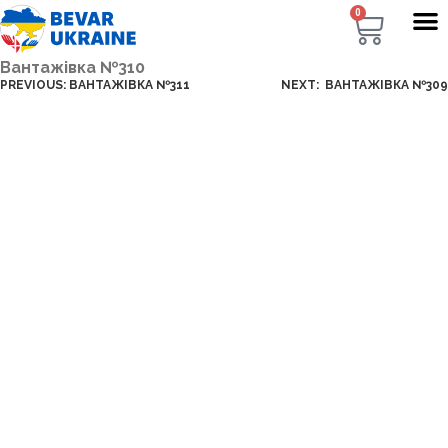
0
Вантажівка №310
PREVIOUS:
ВАНТАЖІВКА №311
NEXT:
ВАНТАЖІВКА №309