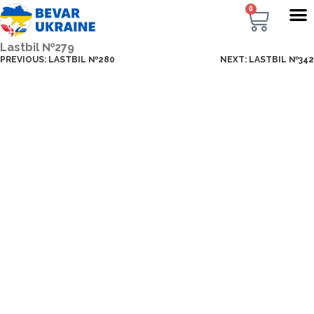
0
Lastbil №279
PREVIOUS:
LASTBIL №280
NEXT:
LASTBIL №342