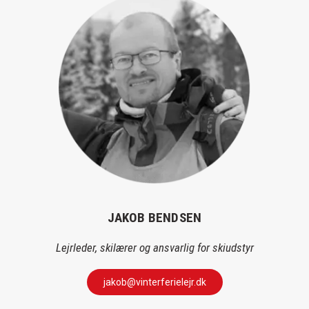
JAKOB BENDSEN
Lejrleder, skilærer og ansvarlig for skiudstyr
jakob@vinterferielejr.dk