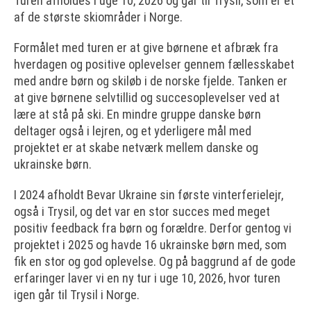
Turen afholdes i uge 10, 2026 og går til Trysil, som er et
af de største skiområder i Norge.
Formålet med turen er at give børnene et afbræk fra
hverdagen og positive oplevelser gennem fællesskabet
med andre børn og skiløb i de norske fjelde. Tanken er
at give børnene selvtillid og succesoplevelser ved at
lære at stå på ski. En mindre gruppe danske børn
deltager også i lejren, og et yderligere mål med
projektet er at skabe netværk mellem danske og
ukrainske børn.
I 2024 afholdt Bevar Ukraine sin første vinterferielejr,
også i Trysil, og det var en stor succes med meget
positiv feedback fra børn og forældre. Derfor gentog vi
projektet i 2025 og havde 16 ukrainske børn med, som
fik en stor og god oplevelse. Og på baggrund af de gode
erfaringer laver vi en ny tur i uge 10, 2026, hvor turen
igen går til Trysil i Norge.