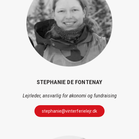
STEPHANIE DE FONTENAY
Lejrleder, ansvarlig for økonomi og fundraising
stephanie@vinterferielejr.dk