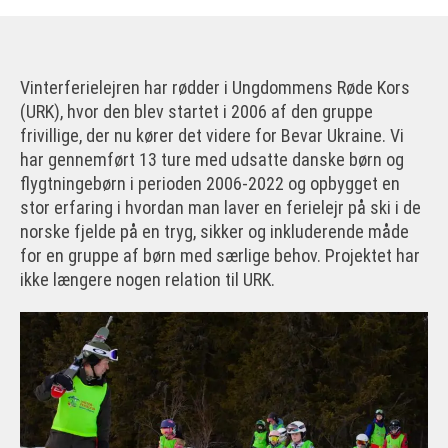
Vinterferielejren har rødder i Ungdommens Røde Kors
(URK), hvor den blev startet i 2006 af den gruppe
frivillige, der nu kører det videre for Bevar Ukraine. Vi
har gennemført 13 ture med udsatte danske børn og
flygtningebørn i perioden 2006-2022 og opbygget en
stor erfaring i hvordan man laver en ferielejr på ski i de
norske fjelde på en tryg, sikker og inkluderende måde
for en gruppe af børn med særlige behov. Projektet har
ikke længere nogen relation til URK.