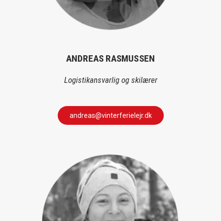
ANDREAS RASMUSSEN
Logistikansvarlig og skilærer
andreas@vinterferielejr.dk