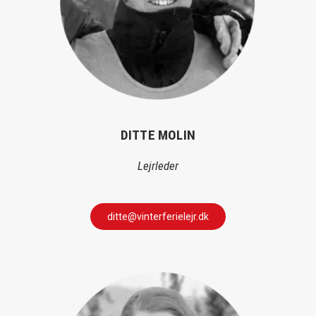
DITTE MOLIN
Lejrleder
ditte@vinterferielejr.dk