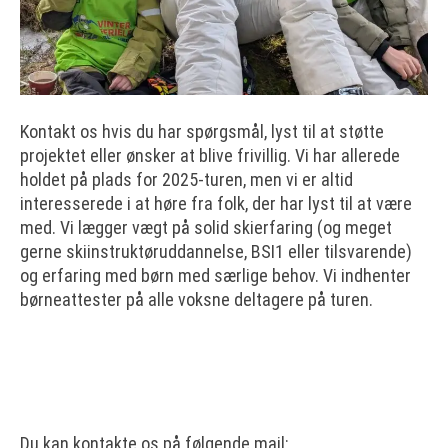
Kontakt os hvis du har spørgsmål, lyst til at støtte
projektet eller ønsker at blive frivillig. Vi har allerede
holdet på plads for 2025-turen, men vi er altid
interesserede i at høre fra folk, der har lyst til at være
med. Vi lægger vægt på solid skierfaring (og meget
gerne skiinstruktøruddannelse, BSI1 eller tilsvarende)
og erfaring med børn med særlige behov. Vi indhenter
børneattester på alle voksne deltagere på turen.
Du kan kontakte os på følgende mail: