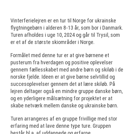
Vinterferielejren er en tur til Norge for ukrainske
flygtningebørn i alderen 8-13 år, som bor i Danmark.
Turen afholdes i uge 10, 2024 og går til Trysil, som
er et af de største skiområder i Norge.
Formålet med denne tur er at give børnene et
pusterum fra hverdagen og positive oplevelser
gennem fællesskabet med andre børn og skiløb i de
norske fjelde. Ideen er at give børne selvtillid og
succesoplevelser gennem det at lære skiløb. På
lejren deltager også en mindre gruppe danske børn,
og en yderligere målsætning for projektet er at
skabe netværk mellem danske og ukrainske børn.
Turen arrangeres af en gruppe frivillige med stor
erfaring med at lave denne type ture. Gruppen
består bl.a. af uddannede og erfarne