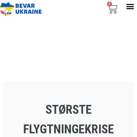
0
STØRSTE
FLYGTNINGEKRISE