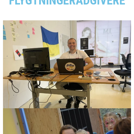
FLYGTNINGERÅDGIVERE