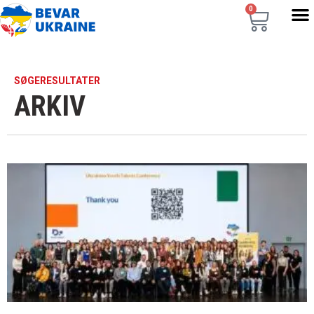
0
SØGERESULTATER
ARKIV